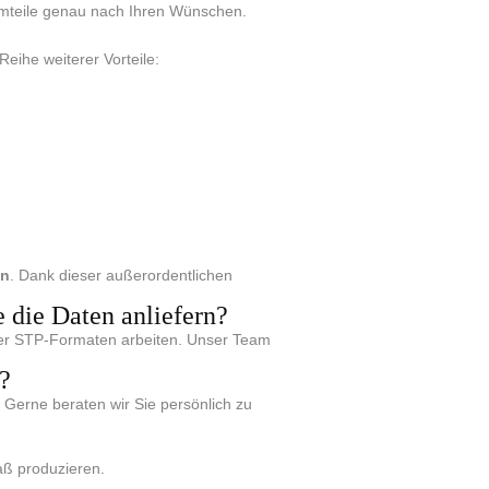
iumteile genau nach Ihren Wünschen.
Reihe weiterer Vorteile:
in
. Dank dieser außerordentlichen
 die Daten anliefern?
oder STP-Formaten arbeiten. Unser Team
?
 Gerne beraten wir Sie persönlich zu
aß produzieren.